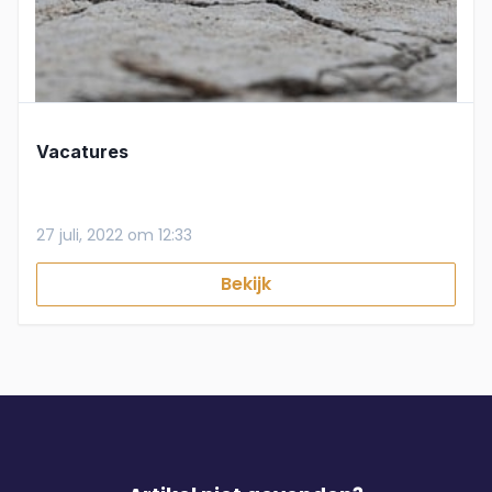
Vacatures
27 juli, 2022 om 12:33
Bekijk