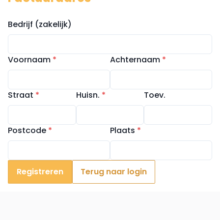
Bedrijf (zakelijk)
Voornaam
*
Achternaam
*
Straat
*
Huisn.
*
Toev.
Postcode
*
Plaats
*
Registreren
Terug naar login