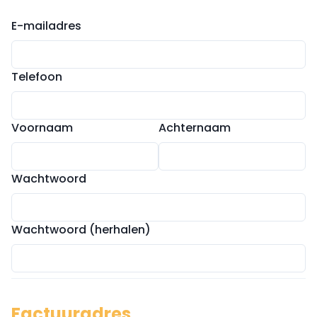
E-mailadres
Telefoon
Voornaam
Achternaam
Wachtwoord
Wachtwoord (herhalen)
Factuuradres