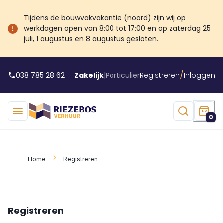
Tijdens de bouwvakvakantie (noord) zijn wij op
werkdagen open van 8:00 tot 17:00 en op zaterdag 25
juli, 1 augustus en 8 augustus gesloten.
/
038 785 28 62
Zakelijk
|
Particulier
Registreren
Inloggen
0
Home
Registreren
Registreren