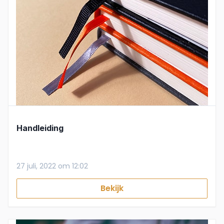
Handleiding
27 juli, 2022 om 12:02
Bekijk