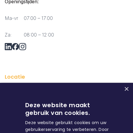
Openingstijden:
Ma-vr
07:00 – 17:00
Za:
08:00 – 12:00
Vraag via Whatsapp?
Locatie
×
Deze website maakt
gebruik van cookies.
Deze website gebruikt cookies om uw
gebruikerservaring te verbeteren. Door