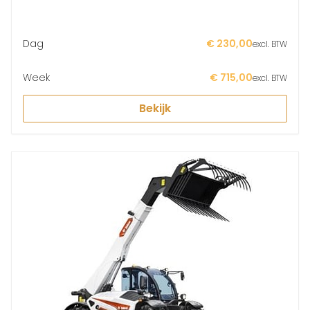
Dag
€ 230,00
excl. BTW
Week
€ 715,00
excl. BTW
Bekijk