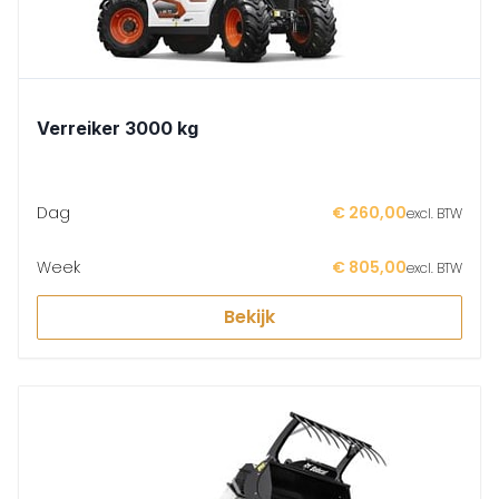
Verreiker 3000 kg
Dag
€ 260,00
excl. BTW
Week
€ 805,00
excl. BTW
Bekijk