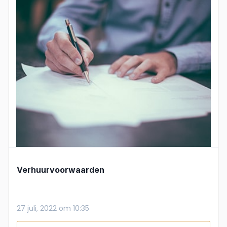
Verhuurvoorwaarden
27 juli, 2022 om 10:35