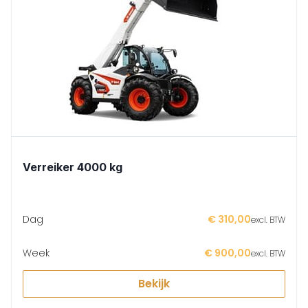
Verreiker 4000 kg
Dag
€ 310,00
excl. BTW
Week
€ 900,00
excl. BTW
Bekijk