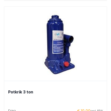
Potkrik 3 ton
Dag
€ 10,00
excl. BTW