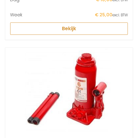
Week
€ 25,00
excl. BTW
Bekijk