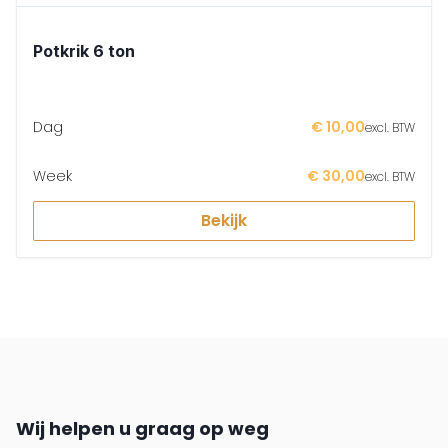
Potkrik 6 ton
Dag
€ 10,00
excl. BTW
Week
€ 30,00
excl. BTW
Bekijk
Wij helpen u graag op weg