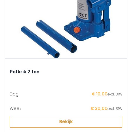
Potkrik 2 ton
Dag
€ 10,00
excl. BTW
Week
€ 20,00
excl. BTW
Bekijk