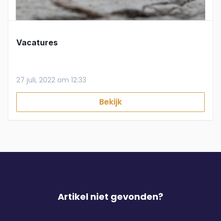
Vacatures
27 juli, 2022 om 12:33
Bekijk
Artikel niet gevonden?