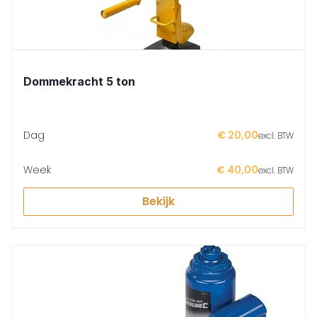
Dommekracht 5 ton
Dag
€ 20,00
excl. BTW
Week
€ 40,00
excl. BTW
Bekijk