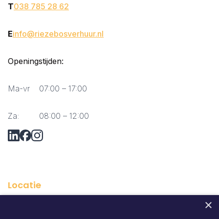
T
038 785 28 62
E
info@riezebosverhuur.nl
Openingstijden:
Ma-vr
07:00 – 17:00
Za:
08:00 – 12:00
Vraag via Whatsapp?
Locatie
×