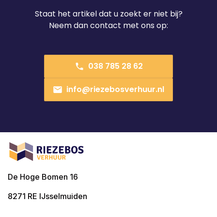
Staat het artikel dat u zoekt er niet bij?
Neem dan contact met ons op:
038 785 28 62
info@riezebosverhuur.nl
De Hoge Bomen 16
8271 RE
IJsselmuiden