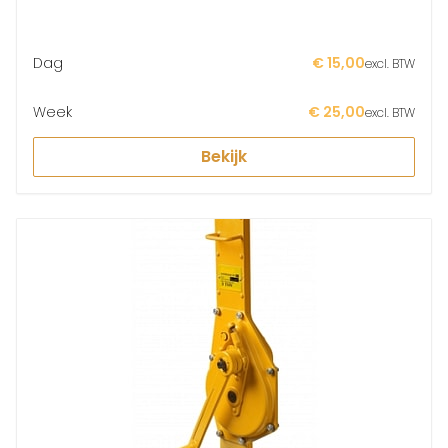
Dag
€ 15,00
excl. BTW
Week
€ 25,00
excl. BTW
Bekijk