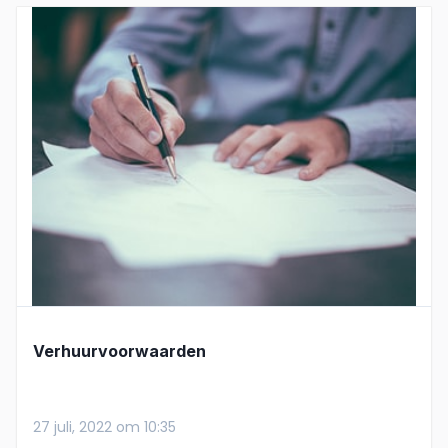
Verhuurvoorwaarden
27 juli, 2022 om 10:35