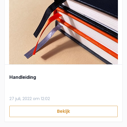
Handleiding
27 juli, 2022 om 12:02
Bekijk