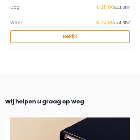
Dag
€ 25,00
excl. BTW
Week
€ 70,00
excl. BTW
Bekijk
Wij helpen u graag op weg