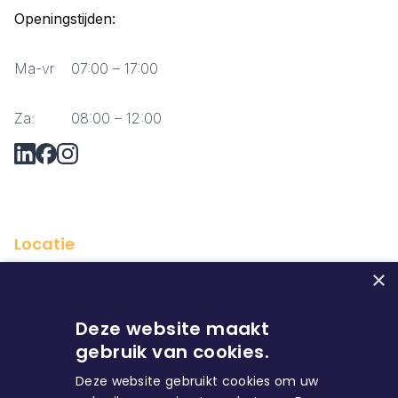
Openingstijden:
Ma-vr
07:00 – 17:00
Za:
08:00 – 12:00
Vraag via Whatsapp?
Locatie
×
Deze website maakt
gebruik van cookies.
Deze website gebruikt cookies om uw