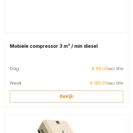
Mobiele compressor 3 m³ / min diesel
Dag
€ 65,00
excl. BTW
Week
€ 180,00
excl. BTW
Bekijk