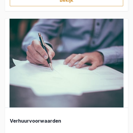
Bekijk
Verhuurvoorwaarden