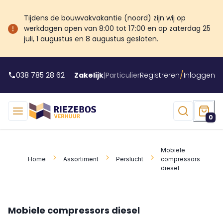
Tijdens de bouwvakvakantie (noord) zijn wij op
werkdagen open van 8:00 tot 17:00 en op zaterdag 25
juli, 1 augustus en 8 augustus gesloten.
/
038 785 28 62
Zakelijk
|
Particulier
Registreren
Inloggen
0
Mobiele
Home
Assortiment
Perslucht
compressors
diesel
Mobiele compressors diesel