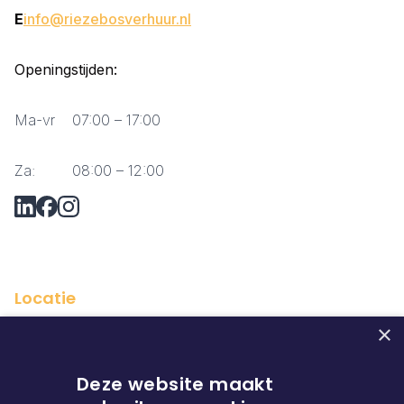
E
info@riezebosverhuur.nl
Openingstijden:
Ma-vr
07:00 – 17:00
Za:
08:00 – 12:00
Vraag via Whatsapp?
Locatie
×
Deze website maakt