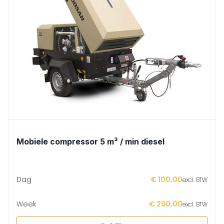
Mobiele compressor 5 m³ / min diesel
Dag
€ 100,00
excl. BTW
Week
€ 290,00
excl. BTW