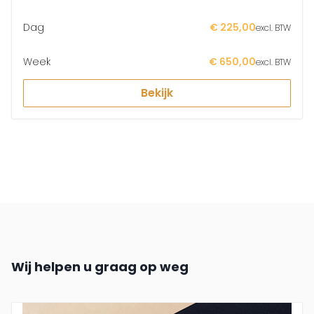
Dag
€ 225,00
excl. BTW
Week
€ 650,00
excl. BTW
Bekijk
Wij helpen u graag op weg