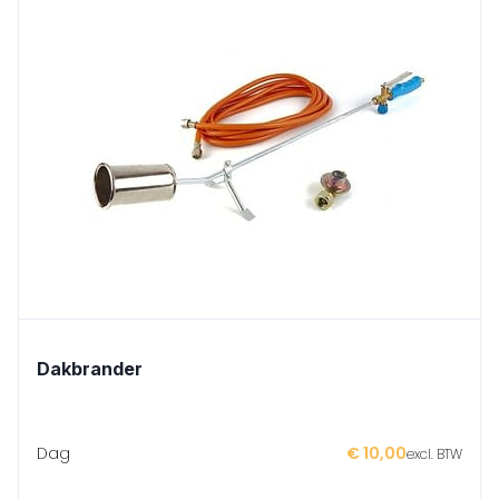
Dakbrander
Dag
€ 10,00
excl. BTW