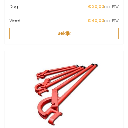
Dag
€ 20,00
excl. BTW
Week
€ 40,00
excl. BTW
Bekijk