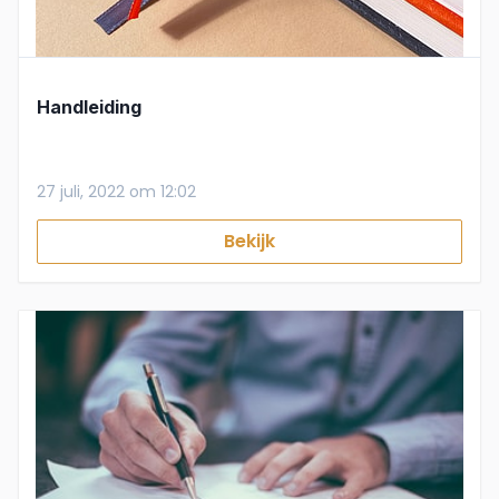
Handleiding
27 juli, 2022 om 12:02
Bekijk