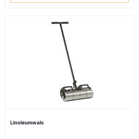
Linoleumwals