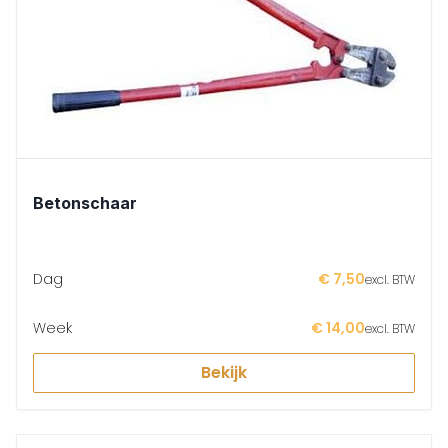
Betonschaar
Dag
€ 7,50
excl. BTW
Week
€ 14,00
excl. BTW
Bekijk