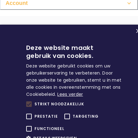
Account
/
© Copyright
2026
Alle rechten voorbehouden
Deze website maakt
gebruik van cookies.
/
Contact
Werken bij ons?
Deze website gebruikt cookies om uw
gebruikerservaring te verbeteren. Door
onze website te gebruiken, stemt u in met
alle cookies in overeenstemming met ons
Cookiebeleid.
Lees verder
STRIKT NOODZAKELIJK
PRESTATIE
TARGETING
FUNCTIONEEL