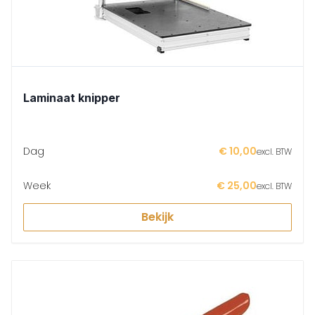
Laminaat knipper
Dag
€ 10,00
excl. BTW
Week
€ 25,00
excl. BTW
Bekijk