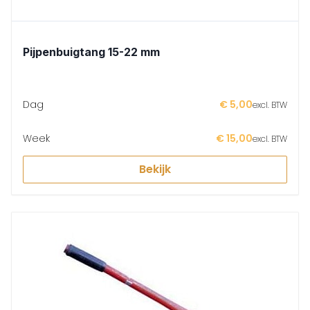
Pijpenbuigtang 15-22 mm
Dag
€ 5,00
excl. BTW
Week
€ 15,00
excl. BTW
Bekijk