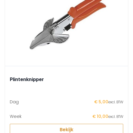
Plintenknipper
Dag
€ 5,00
excl. BTW
Week
€ 10,00
excl. BTW
Bekijk