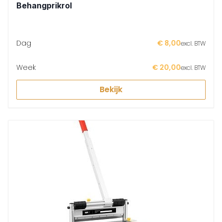
Behangprikrol
Dag
€ 8,00
excl. BTW
Week
€ 20,00
excl. BTW
Bekijk