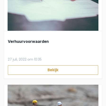
Verhuurvoorwaarden
27 juli, 2022 om 10:35
Bekijk