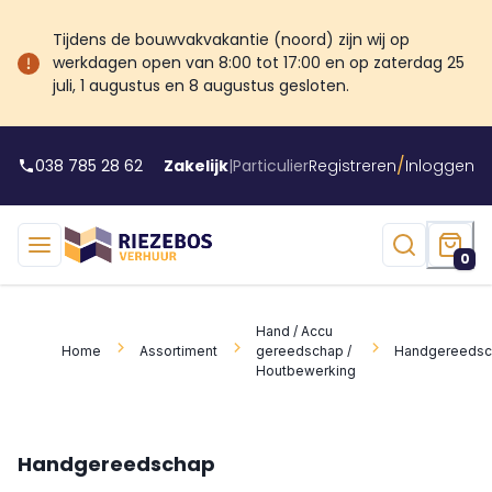
Tijdens de bouwvakvakantie (noord) zijn wij op
werkdagen open van 8:00 tot 17:00 en op zaterdag 25
juli, 1 augustus en 8 augustus gesloten.
/
038 785 28 62
Zakelijk
|
Particulier
Registreren
Inloggen
0
Hand / Accu
Home
Assortiment
gereedschap /
Handgereedsc
Houtbewerking
Handgereedschap