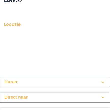
Vraag via Whatsapp?
Locatie
Huren
Direct naar