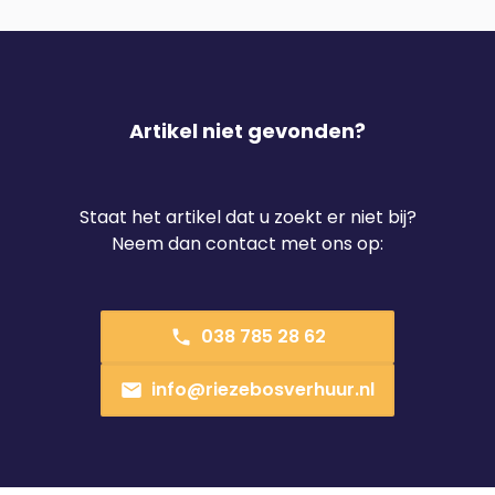
Artikel niet gevonden?
Staat het artikel dat u zoekt er niet bij?
Neem dan contact met ons op:
038 785 28 62
info@riezebosverhuur.nl