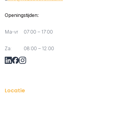
Openingstijden:
Ma-vr
07:00 – 17:00
Za:
08:00 – 12:00
Vraag via Whatsapp?
Locatie