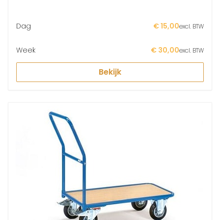
Dag
€ 15,00
excl. BTW
Week
€ 30,00
excl. BTW
Bekijk