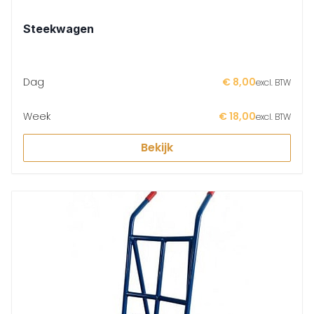
Steekwagen
Dag
€ 8,00
excl. BTW
Week
€ 18,00
excl. BTW
Bekijk