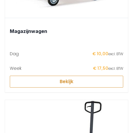
Magazijnwagen
Dag
€ 10,00
excl. BTW
Week
€ 17,50
excl. BTW
Bekijk