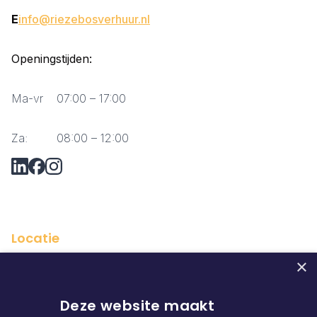
E
info@riezebosverhuur.nl
Openingstijden:
Ma-vr
07:00 – 17:00
Za:
08:00 – 12:00
Vraag via Whatsapp?
Locatie
×
Deze website maakt