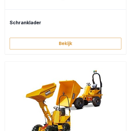
Schranklader
Bekijk