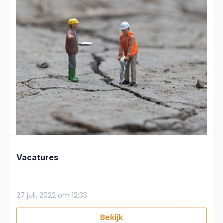
Vacatures
27 juli, 2022 om 12:33
Bekijk