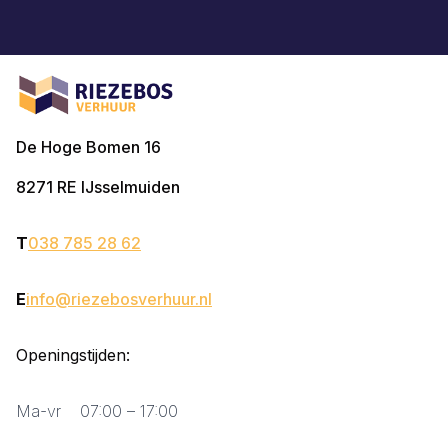
De Hoge Bomen 16
8271 RE
IJsselmuiden
T
038 785 28 62
E
info@riezebosverhuur.nl
Openingstijden:
Ma-vr
07:00 – 17:00