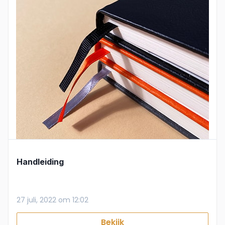
Handleiding
27 juli, 2022 om 12:02
Bekijk