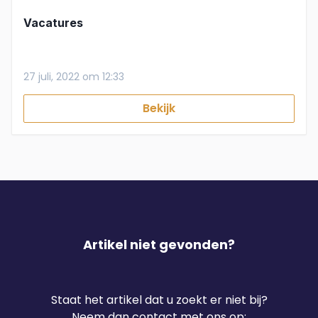
Vacatures
27 juli, 2022 om 12:33
Bekijk
Artikel niet gevonden?
Staat het artikel dat u zoekt er niet bij?
Neem dan contact met ons op: