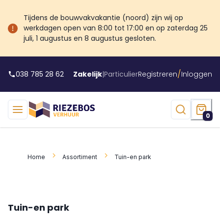
Tijdens de bouwvakvakantie (noord) zijn wij op
werkdagen open van 8:00 tot 17:00 en op zaterdag 25
juli, 1 augustus en 8 augustus gesloten.
/
038 785 28 62
Zakelijk
|
Particulier
Registreren
Inloggen
0
Home
Assortiment
Tuin-en park
Tuin-en park