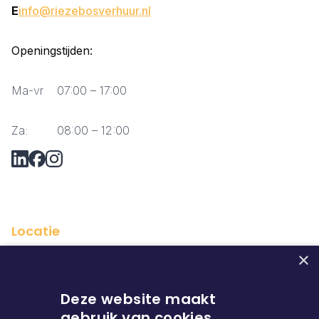
E
info@riezebosverhuur.nl
Openingstijden:
Ma-vr
07:00 – 17:00
Za:
08:00 – 12:00
Vraag via Whatsapp?
Locatie
×
Deze website maakt
gebruik van cookies.