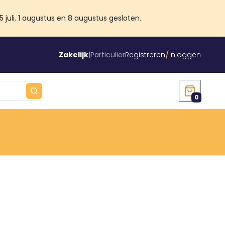
juli, 1 augustus en 8 augustus gesloten.
/
Zakelijk
|
Particulier
Registreren
Inloggen
0