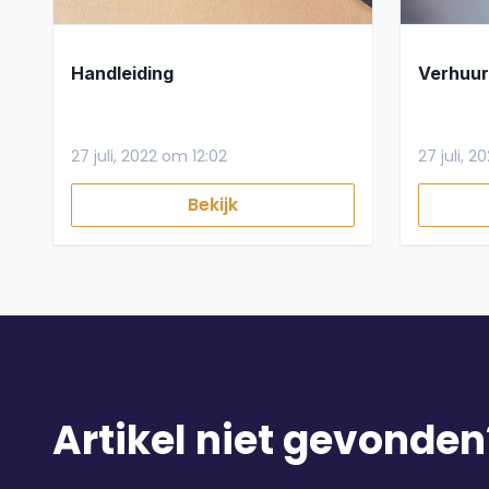
Handleiding
Verhuu
27 juli, 2022 om 12:02
27 juli, 2
Bekijk
Artikel niet gevonden