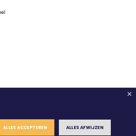
eel
×
ALLES ACCEPTEREN
ALLES AFWIJZEN