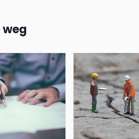
p weg