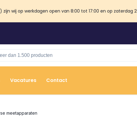
zijn wij op werkdagen open van 8:00 tot 17:00 en op zaterdag 25 
s
Vacatures
Contact
rse meetapparaten