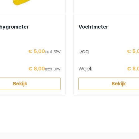
hygrometer
Vochtmeter
€ 5,00
Dag
€ 5,
excl. BTW
€ 8,00
Week
€ 8,
excl. BTW
Bekijk
Bekijk