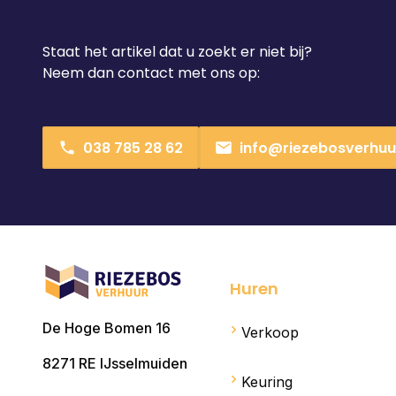
Staat het artikel dat u zoekt er niet bij?
Neem dan contact met ons op:
038 785 28 62
info@riezebosverhuur
Huren
De Hoge Bomen 16
Verkoop
8271 RE
IJsselmuiden
Keuring