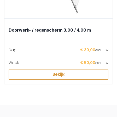
Doorwerk- / regenscherm 3.00 / 4.00 m
Dag
€ 30,00
excl. BTW
Week
€ 50,00
excl. BTW
Bekijk