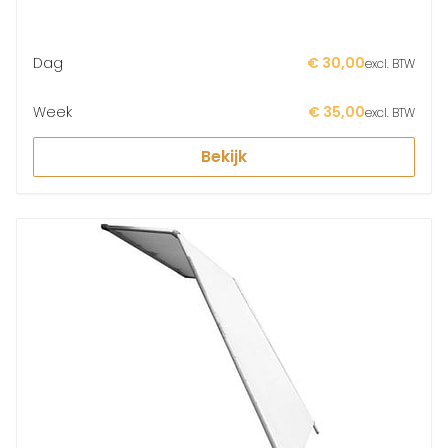
Dag
€ 30,00
excl. BTW
Week
€ 35,00
excl. BTW
Bekijk