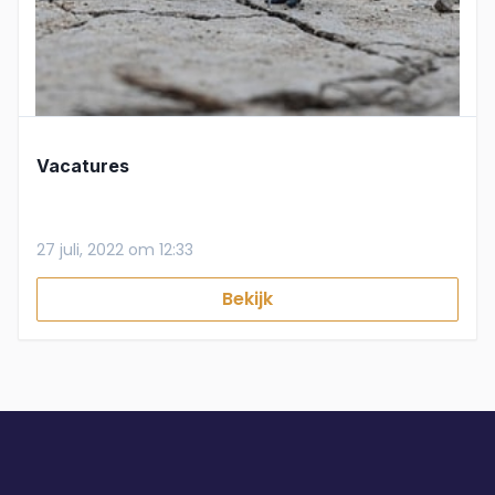
Vacatures
27 juli, 2022 om 12:33
Bekijk