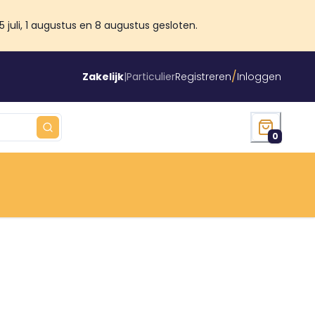
juli, 1 augustus en 8 augustus gesloten.
/
Zakelijk
|
Particulier
Registreren
Inloggen
0