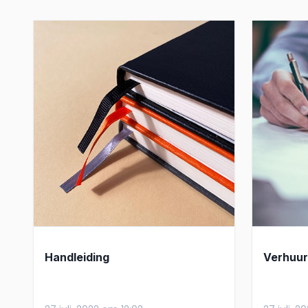
Handleiding
Verhuu