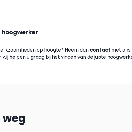
 hoogwerker
w werkzaamheden op hoogte? Neem dan
contact
met ons 
wij helpen u graag bij het vinden van de juiste hoogwe
p weg