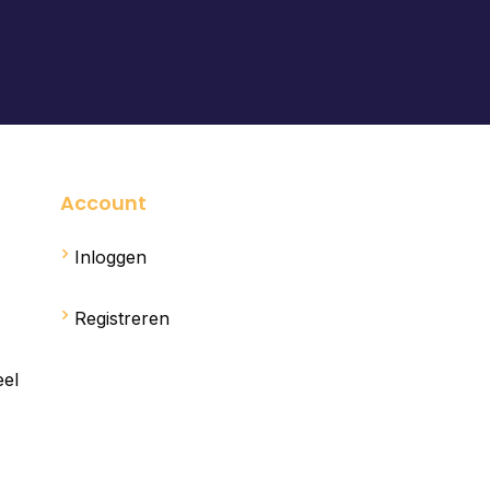
Account
Inloggen
Registreren
eel