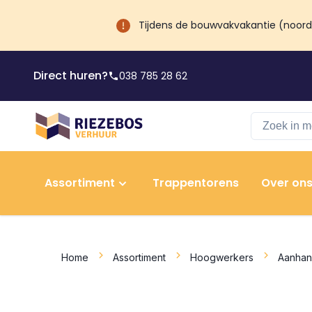
Tijdens de bouwvakvakantie (noord) 
Direct huren?
038 785 28 62
Assortiment
Trappentorens
Over on
Home
Assortiment
Hoogwerkers
Aanhan