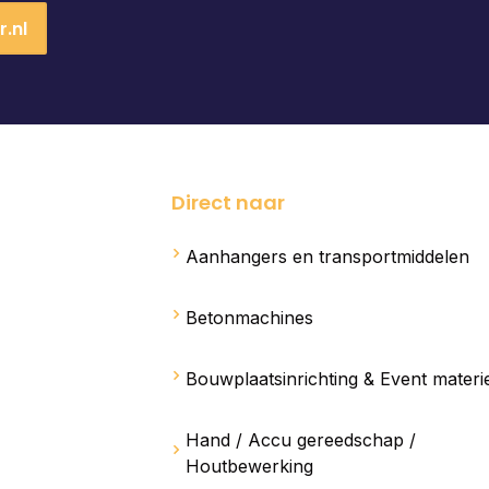
.nl
Direct naar
Aanhangers en transportmiddelen
Betonmachines
Bouwplaatsinrichting & Event materi
Hand / Accu gereedschap /
Houtbewerking