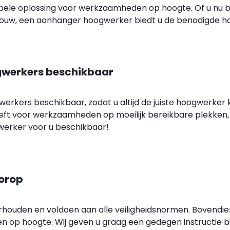
bele oplossing voor werkzaamheden op hoogte. Of u nu b
w, een aanhanger hoogwerker biedt u de benodigde hoog
gwerkers beschikbaar
erkers beschikbaar, zodat u altijd de juiste hoogwerker
eft voor werkzaamheden op moeilijk bereikbare plekken,
gwerker voor u beschikbaar!
oorop
ouden en voldoen aan alle veiligheidsnormen. Bovendien zi
op hoogte. Wij geven u graag een gedegen instructie bij