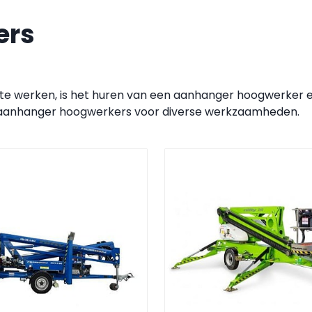
ers
e werken, is het huren van een aanhanger hoogwerker een 
n aanhanger hoogwerkers voor diverse werkzaamheden.