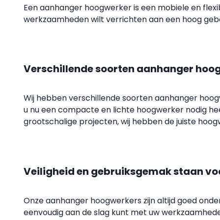
Een aanhanger hoogwerker is een mobiele en flexi
werkzaamheden wilt verrichten aan een hoog gebou
Verschillende soorten aanhanger hoo
Wij hebben verschillende soorten aanhanger hoogw
u nu een compacte en lichte hoogwerker nodig he
grootschalige projecten, wij hebben de juiste hoo
Veiligheid en gebruiksgemak staan v
Onze aanhanger hoogwerkers zijn altijd goed onderh
eenvoudig aan de slag kunt met uw werkzaamheden 