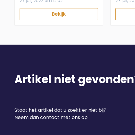
27 juli, 2022 om 12:02
27 juli, 2
Bekijk
Artikel niet gevonden
Staat het artikel dat u zoekt er niet bij?
Neem dan contact met ons op: