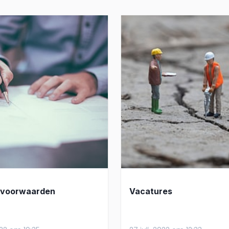
rvoorwaarden
Vacatures