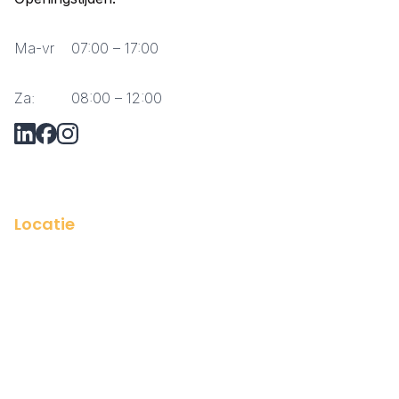
Ma-vr
07:00 – 17:00
Za:
08:00 – 12:00
Vraag via Whatsapp?
Locatie