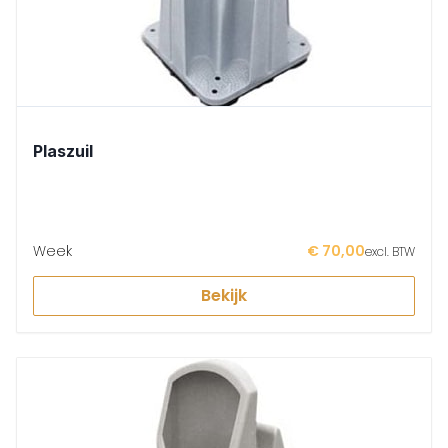
Plaszuil
Week
€ 70,00
excl. BTW
Bekijk