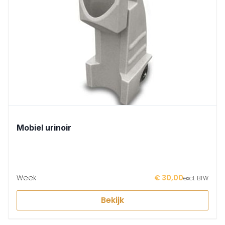
Mobiel urinoir
Week
€ 30,00
excl. BTW
Bekijk