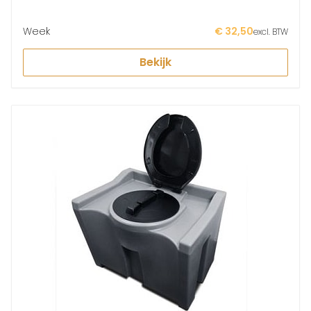
Week
€ 32,50
excl. BTW
Bekijk