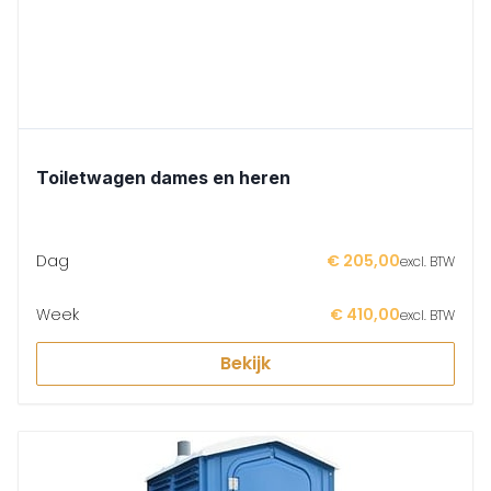
Toiletwagen dames en heren
Dag
€ 205,00
excl. BTW
Week
€ 410,00
excl. BTW
Bekijk