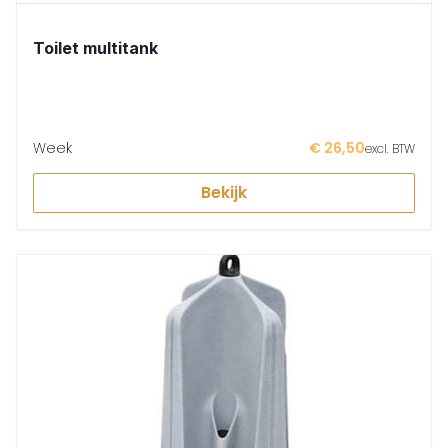
Toilet multitank
Week
€ 26,50
excl. BTW
Bekijk