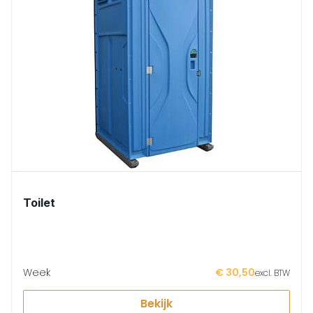
Toilet
Week
€ 30,50
excl. BTW
Bekijk