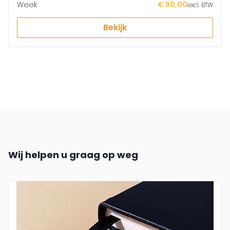
Week
€ 90,00
excl. BTW
Bekijk
Wij helpen u graag op weg