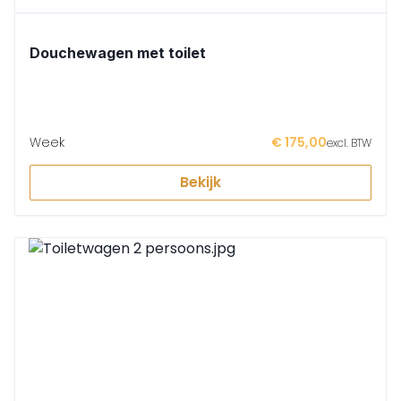
Douchewagen met toilet
Week
€ 175,00
excl. BTW
Bekijk