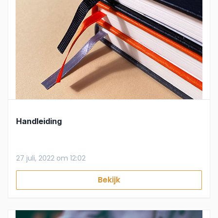
Handleiding
27 juli, 2022 om 12:02
Bekijk