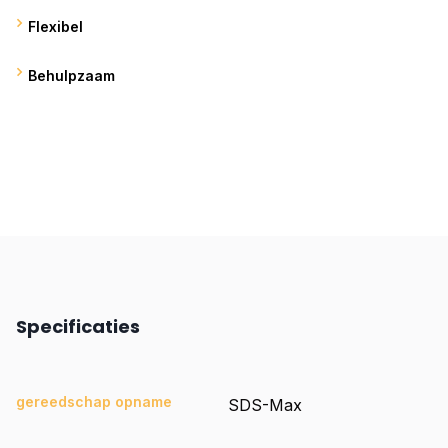
Flexibel
Behulpzaam
Vraag via Whatsapp?
Specificaties
gereedschap opname
SDS-Max