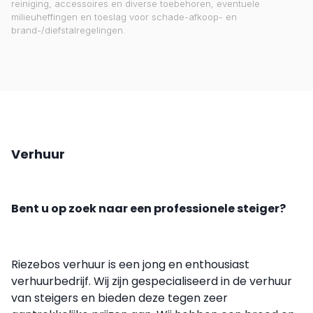
reiniging, accessoires en diverse toebehoren, eventuele
milieuheffingen en toeslag voor schade-afkoop- en
brand-/diefstalregelingen.
Verhuur
Bent u op zoek naar een professionele steiger?
Riezebos verhuur is een jong en enthousiast
verhuurbedrijf. Wij zijn gespecialiseerd in de verhuur
van steigers en bieden deze tegen zeer