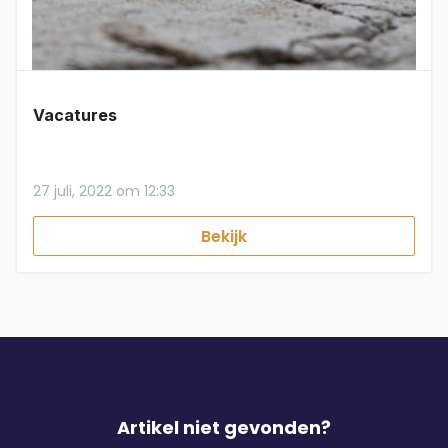
Vacatures
27 juli, 2022 om 12:33
Bekijk
Artikel niet gevonden?