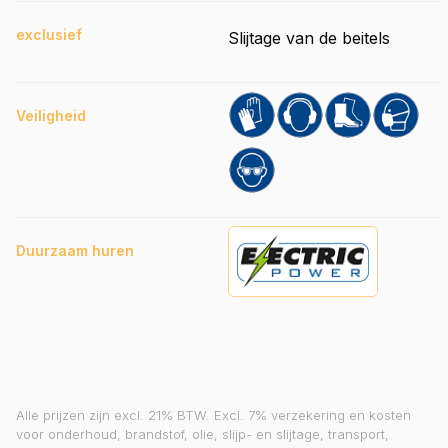
exclusief
Slijtage van de beitels
Veiligheid
Duurzaam huren
Alle prijzen zijn excl. 21% BTW. Excl. 7% verzekering en kosten
voor onderhoud, brandstof, olie, slijp- en slijtage, transport,