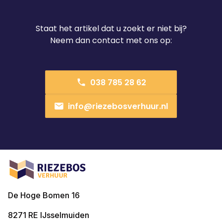
Staat het artikel dat u zoekt er niet bij?
Neem dan contact met ons op:
038 785 28 62
info@riezebosverhuur.nl
De Hoge Bomen 16
8271 RE
IJsselmuiden